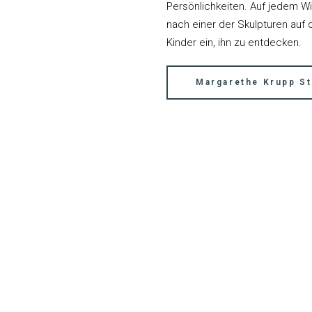
Persönlichkeiten. Auf jedem Wi
nach einer der Skulpturen auf
Kinder ein, ihn zu entdecken.
Margarethe Krupp St
Unterwegs im Ruhrgebiet