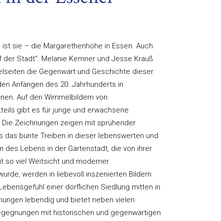
s ist sie – die Margarethenhöhe in Essen. Auch
f der Stadt“. Melanie Kemner und Jesse Krauß
elseiten die Gegenwart und Geschichte dieser
den Anfängen des 20. Jahrhunderts in
ionen. Auf den Wimmelbildern von
teils gibt es für junge und erwachsene
. Die Zeichnungen zeigen mit sprühender
s das bunte Treiben in dieser lebenswerten und
n des Lebens in der Gartenstadt, die von ihrer
t so viel Weitsicht und moderner
rde, werden in liebevoll inszenierten Bildern
ebensgefühl einer dörflichen Siedlung mitten in
hnungen lebendig und bietet neben vielen
Begegnungen mit historischen und gegenwärtigen