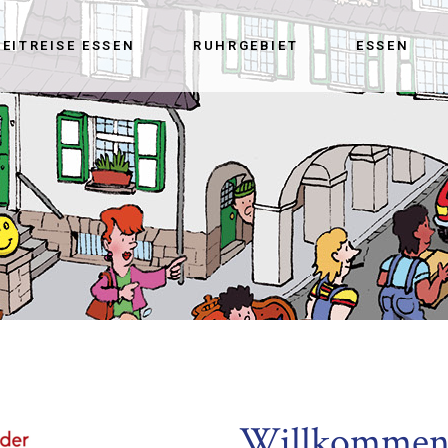
ZEITREISE ESSEN
RUHRGEBIET
ESSEN
Willkommen 