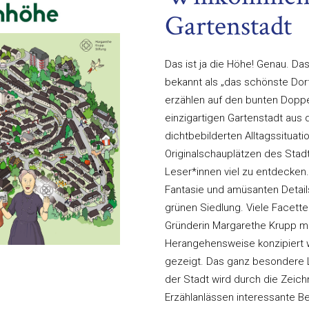
Gartenstadt
Das ist ja die Höhe! Genau. Da
bekannt als „das schönste Dor
erzählen auf den bunten Dopp
einzigartigen Gartenstadt aus 
dichtbebilderten Alltagssituat
Originalschauplätzen des Stadt
Leser*innen viel zu entdecken
Fantasie und amüsanten Detail
grünen Siedlung. Viele Facette
Gründerin Margarethe Krupp mi
Herangehensweise konzipiert wu
gezeigt. Das ganz besondere L
der Stadt wird durch die Zeic
Erzählanlässen interessante 