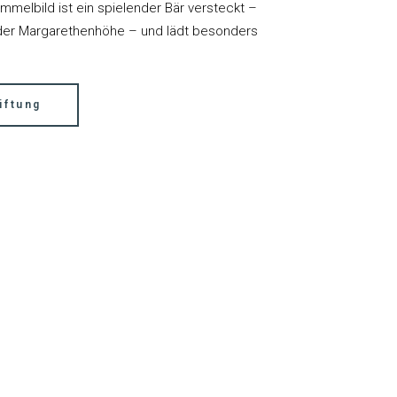
mmelbild ist ein spielender Bär versteckt –
 der Margarethenhöhe – und lädt besonders
iftung