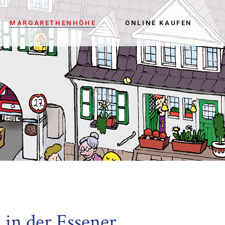
MARGARETHENHÖHE
ONLINE KAUFEN
in der Essener